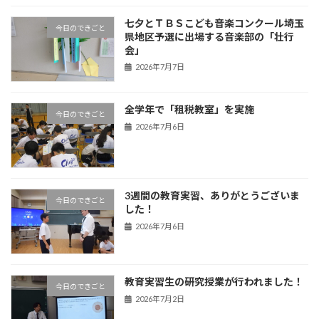
七夕とＴＢＳこども音楽コンクール埼玉
今日のできごと
県地区予選に出場する音楽部の「壮行
会」
2026年7月7日
全学年で「租税教室」を実施
今日のできごと
2026年7月6日
3週間の教育実習、ありがとうございま
今日のできごと
した！
2026年7月6日
教育実習生の研究授業が行われました！
今日のできごと
2026年7月2日