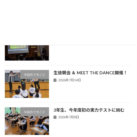
学校だより
2026年7月30日
熊谷警察署による非行防止教室を実施
今日のできごと
2026年7月16日
生徒朝会 ＆ MEET THE DANCE開催！
今日のできごと
2026年7月14日
3年生、今年度初の実力テストに挑む
今日のできごと
2026年7月8日