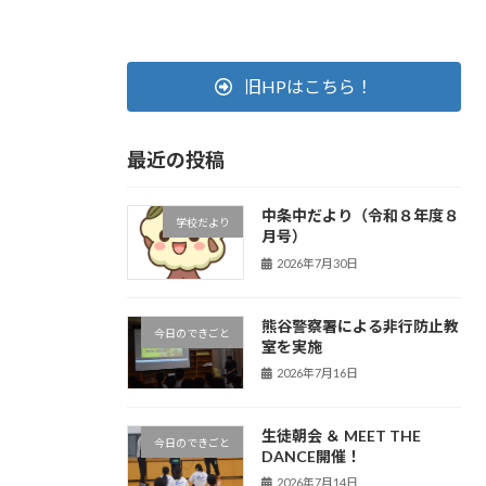
旧HPはこちら！
最近の投稿
中条中だより（令和８年度８
学校だより
月号）
2026年7月30日
熊谷警察署による非行防止教
今日のできごと
室を実施
2026年7月16日
生徒朝会 ＆ MEET THE
今日のできごと
DANCE開催！
2026年7月14日