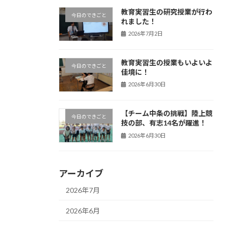
教育実習生の研究授業が行わ
今日のできごと
れました！
2026年7月2日
教育実習生の授業もいよいよ
今日のできごと
佳境に！
2026年6月30日
【チーム中条の挑戦】陸上競
今日のできごと
技の部、有志14名が躍進！
2026年6月30日
アーカイブ
2026年7月
2026年6月