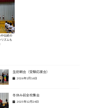
条中伝統の
のリズムも
た
生徒朝会（受験応援会）
2026年1月16日
冬休み前全校集会
2025年12月24日