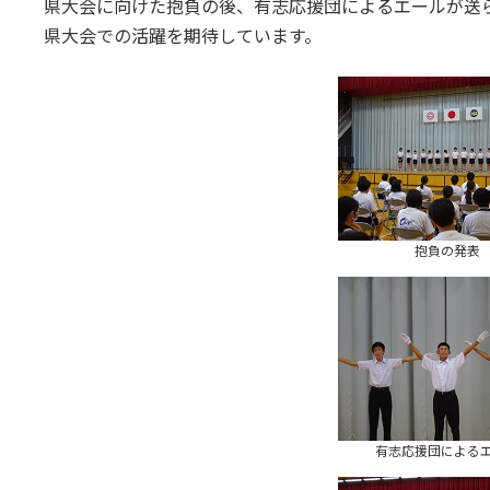
県大会に向けた抱負の後、有志応援団によるエールが送
県大会での活躍を期待しています。
抱負の発表
有志応援団による