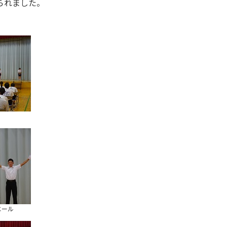
られました。
エール