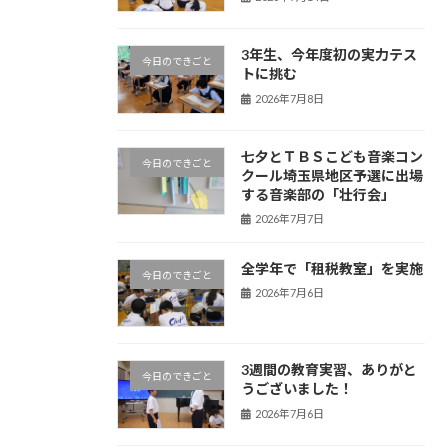
3年生、今年度初の実力テス
今日のできごと
トに挑む
2026年7月8日
七夕とＴＢＳこども音楽コン
今日のできごと
クール埼玉県地区予選に出場
する音楽部の「壮行会」
2026年7月7日
全学年で「租税教室」を実施
今日のできごと
2026年7月6日
3週間の教育実習、ありがと
今日のできごと
うございました！
2026年7月6日