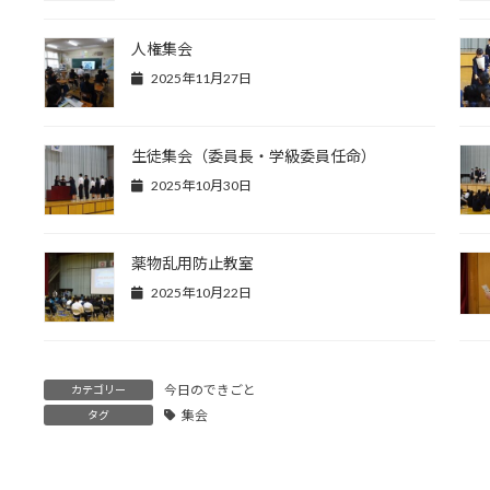
人権集会
2025年11月27日
生徒集会（委員長・学級委員任命）
2025年10月30日
薬物乱用防止教室
2025年10月22日
今日のできごと
カテゴリー
集会
タグ