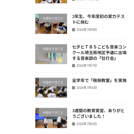
3年生、今年度初の実力テス
今日のできごと
トに挑む
2026年7月8日
七夕とＴＢＳこども音楽コン
今日のできごと
クール埼玉県地区予選に出場
する音楽部の「壮行会」
2026年7月7日
全学年で「租税教室」を実施
今日のできごと
2026年7月6日
3週間の教育実習、ありがと
今日のできごと
うございました！
2026年7月6日