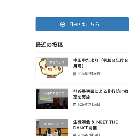
旧HPはこちら！
最近の投稿
中条中だより（令和８年度８
学校だより
月号）
2026年7月30日
熊谷警察署による非行防止教
今日のできごと
室を実施
2026年7月16日
生徒朝会 ＆ MEET THE
今日のできごと
DANCE開催！
2026年7月14日