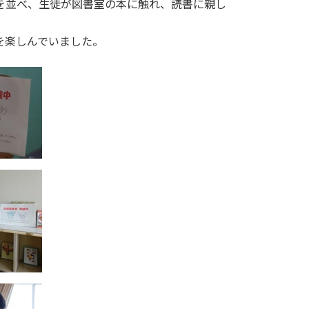
を並べ、生徒が図書室の本に触れ、読書に親し
を楽しんでいました。