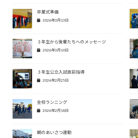
卒業式準備
2026年3月13日
３年生から後輩たちへのメッセージ
2026年3月10日
３年生公立入試直前指導
2026年2月25日
全校ランニング
2026年2月18日
朝のあいさつ運動