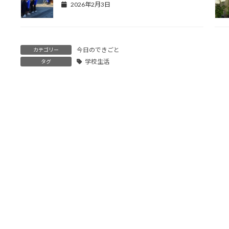
2026年2月3日
今日のできごと
カテゴリー
学校生活
タグ