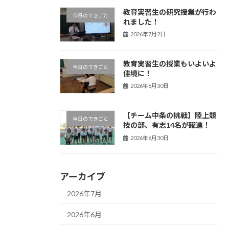
教育実習生の研究授業が行わ
今日のできごと
れました！
2026年7月2日
教育実習生の授業もいよいよ
今日のできごと
佳境に！
2026年6月30日
【チーム中条の挑戦】陸上競
今日のできごと
技の部、有志14名が躍進！
2026年6月30日
アーカイブ
2026年7月
2026年6月