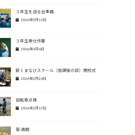
３年生を送る会準備
2026年3月11日
３年生奉仕作業
2026年3月4日
新くまなびスクール（放課後の部）閉校式
2026年2月24日
自転車点検
2026年2月17日
菊 満開