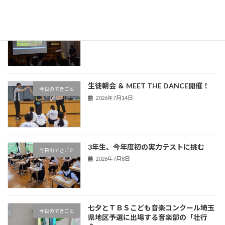
熊谷警察署による非行防止教室を実施
今日のできごと
2026年7月16日
生徒朝会 ＆ MEET THE DANCE開催！
今日のできごと
2026年7月14日
3年生、今年度初の実力テストに挑む
今日のできごと
2026年7月8日
七夕とＴＢＳこども音楽コンクール埼玉
今日のできごと
県地区予選に出場する音楽部の「壮行