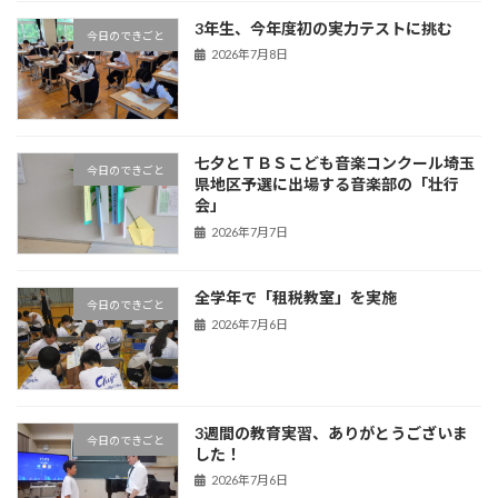
3年生、今年度初の実力テストに挑む
今日のできごと
2026年7月8日
七夕とＴＢＳこども音楽コンクール埼玉
今日のできごと
県地区予選に出場する音楽部の「壮行
会」
2026年7月7日
全学年で「租税教室」を実施
今日のできごと
2026年7月6日
3週間の教育実習、ありがとうございま
今日のできごと
した！
2026年7月6日