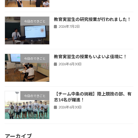
教育実習生の研究授業が行われました！
今日のできごと
2026年7月2日
教育実習生の授業もいよいよ佳境に！
今日のできごと
2026年6月30日
【チーム中条の挑戦】陸上競技の部、有
今日のできごと
志14名が躍進！
2026年6月30日
アーカイブ