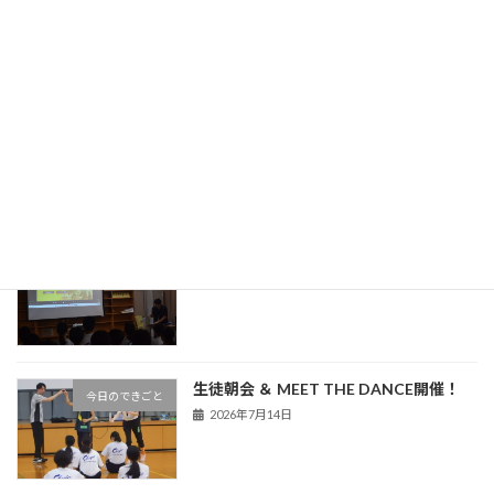
旧HPはこちら！
最近の投稿
中条中だより（令和８年度８月号）
学校だより
2026年7月30日
熊谷警察署による非行防止教室を実施
今日のできごと
2026年7月16日
生徒朝会 ＆ MEET THE DANCE開催！
今日のできごと
2026年7月14日