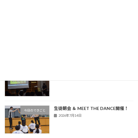
旧HPはこちら！
最近の投稿
中条中だより（令和８年度８月号）
学校だより
2026年7月30日
熊谷警察署による非行防止教室を実施
今日のできごと
2026年7月16日
生徒朝会 ＆ MEET THE DANCE開催！
今日のできごと
2026年7月14日