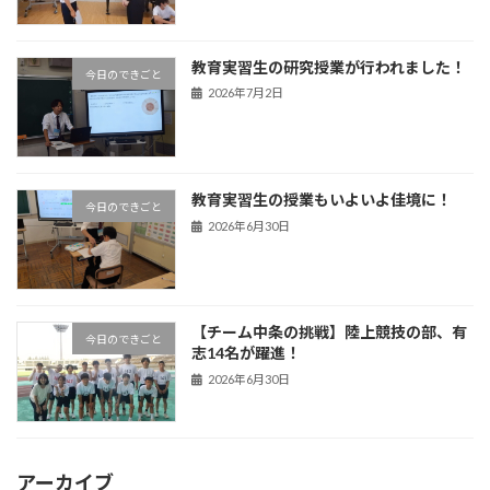
教育実習生の研究授業が行われました！
今日のできごと
2026年7月2日
教育実習生の授業もいよいよ佳境に！
今日のできごと
2026年6月30日
【チーム中条の挑戦】陸上競技の部、有
今日のできごと
志14名が躍進！
2026年6月30日
アーカイブ