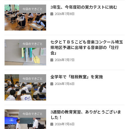
3年生、今年度初の実力テストに挑む
今日のできごと
2026年7月8日
七夕とＴＢＳこども音楽コンクール埼玉
今日のできごと
県地区予選に出場する音楽部の「壮行
会」
2026年7月7日
全学年で「租税教室」を実施
今日のできごと
2026年7月6日
3週間の教育実習、ありがとうございま
今日のできごと
した！
2026年7月6日