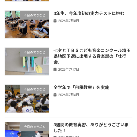
3年生、今年度初の実力テストに挑む
今日のできごと
2026年7月8日
七夕とＴＢＳこども音楽コンクール埼玉
今日のできごと
県地区予選に出場する音楽部の「壮行
会」
2026年7月7日
全学年で「租税教室」を実施
今日のできごと
2026年7月6日
3週間の教育実習、ありがとうございま
今日のできごと
した！