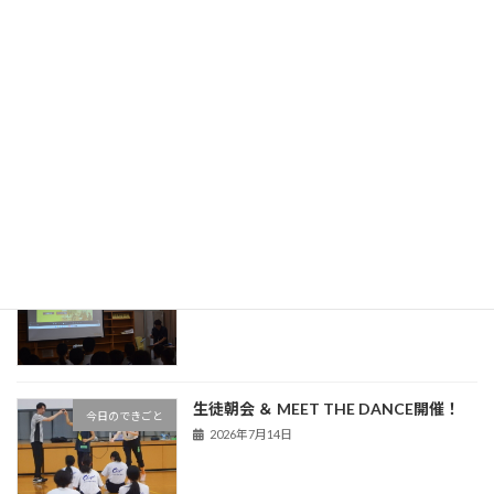
旧HPはこちら！
最近の投稿
中条中だより（令和８年度８月号）
学校だより
2026年7月30日
熊谷警察署による非行防止教室を実施
今日のできごと
2026年7月16日
生徒朝会 ＆ MEET THE DANCE開催！
今日のできごと
2026年7月14日