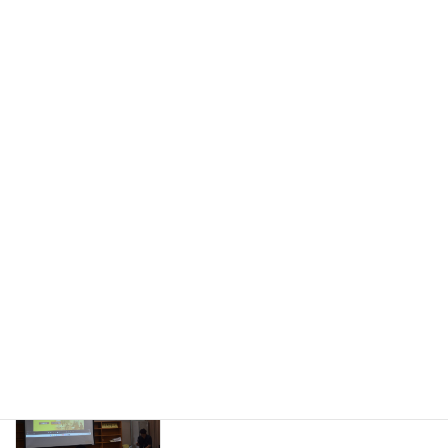
旧HPはこちら！
最近の投稿
中条中だより（令和８年度８月号）
学校だより
2026年7月30日
熊谷警察署による非行防止教室を実施
今日のできごと
2026年7月16日