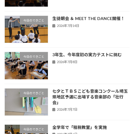
生徒朝会 ＆ MEET THE DANCE開催！
今日のできごと
2026年7月14日
3年生、今年度初の実力テストに挑む
今日のできごと
2026年7月8日
七夕とＴＢＳこども音楽コンクール埼玉
今日のできごと
県地区予選に出場する音楽部の「壮行
会」
2026年7月7日
全学年で「租税教室」を実施
今日のできごと