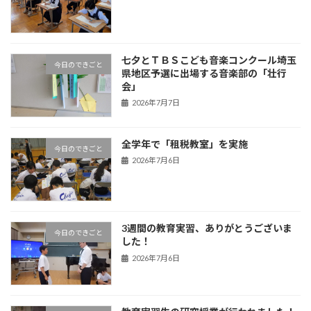
七夕とＴＢＳこども音楽コンクール埼玉
今日のできごと
県地区予選に出場する音楽部の「壮行
会」
2026年7月7日
全学年で「租税教室」を実施
今日のできごと
2026年7月6日
3週間の教育実習、ありがとうございま
今日のできごと
した！
2026年7月6日