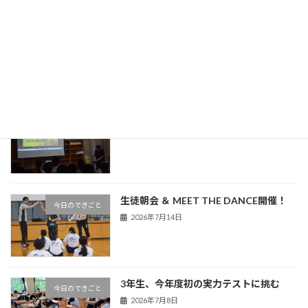
最近の投稿
中条中だより（令和８年度８月号）
学校だより
2026年7月30日
熊谷警察署による非行防止教室を実施
今日のできごと
2026年7月16日
生徒朝会 ＆ MEET THE DANCE開催！
今日のできごと
2026年7月14日
3年生、今年度初の実力テストに挑む
今日のできごと
2026年7月8日