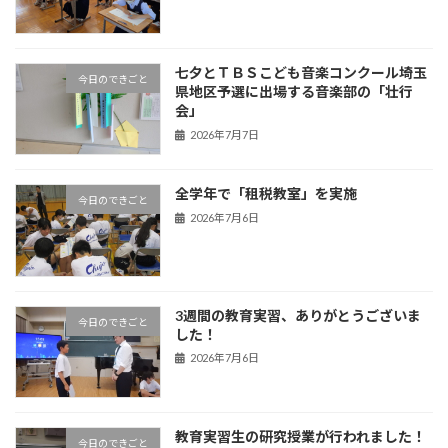
七夕とＴＢＳこども音楽コンクール埼玉
今日のできごと
県地区予選に出場する音楽部の「壮行
会」
2026年7月7日
全学年で「租税教室」を実施
今日のできごと
2026年7月6日
3週間の教育実習、ありがとうございま
今日のできごと
した！
2026年7月6日
教育実習生の研究授業が行われました！
今日のできごと