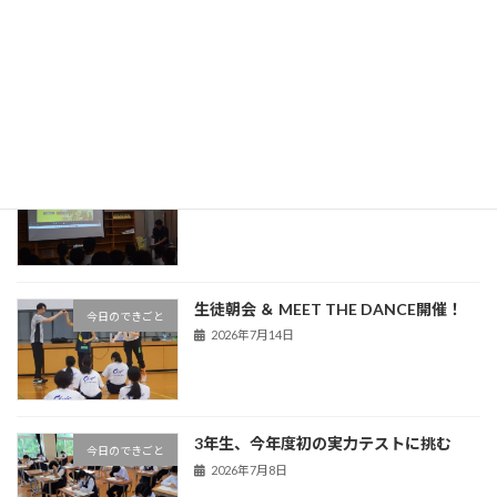
中条中だより（令和８年度８月号）
学校だより
2026年7月30日
熊谷警察署による非行防止教室を実施
今日のできごと
2026年7月16日
生徒朝会 ＆ MEET THE DANCE開催！
今日のできごと
2026年7月14日
3年生、今年度初の実力テストに挑む
今日のできごと
2026年7月8日