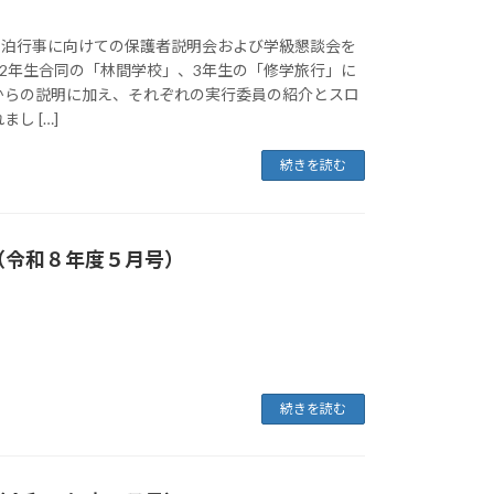
、宿泊行事に向けての保護者説明会および学級懇談会を
、2年生合同の「林間学校」、3年生の「修学旅行」に
からの説明に加え、それぞれの実行委員の紹介とスロ
し […]
続きを読む
（令和８年度５月号）
続きを読む