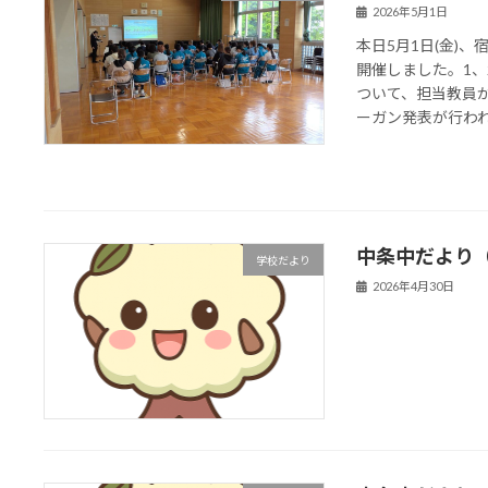
2026年5月1日
本日5月1日(金)
開催しました。1
ついて、担当教員
ーガン発表が行われま
中条中だより
学校だより
2026年4月30日