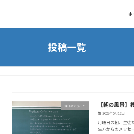
ホ
投稿一覧
【朝の風景】
今日のできごと
2026年5月12日
月曜日の朝、生徒
生方からのメッセ