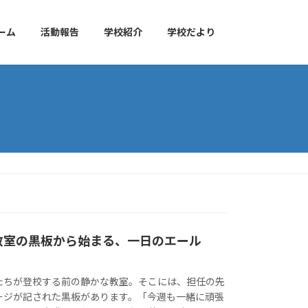
ーム
活動報告
学校紹介
学校だより
教室の黒板から始まる、一日のエール
たちが登校する前の静かな教室。そこには、担任の先
ージが記された黒板があります。「今週も一緒に頑張