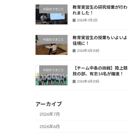
教育実習生の研究授業が行わ
今日のできごと
れました！
2026年7月2日
教育実習生の授業もいよいよ
今日のできごと
佳境に！
2026年6月30日
【チーム中条の挑戦】陸上競
今日のできごと
技の部、有志14名が躍進！
2026年6月30日
アーカイブ
2026年7月
2026年6月