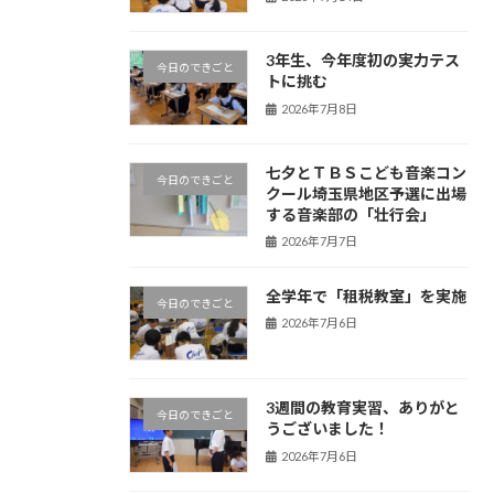
3年生、今年度初の実力テス
今日のできごと
トに挑む
2026年7月8日
七夕とＴＢＳこども音楽コン
今日のできごと
クール埼玉県地区予選に出場
する音楽部の「壮行会」
2026年7月7日
全学年で「租税教室」を実施
今日のできごと
2026年7月6日
3週間の教育実習、ありがと
今日のできごと
うございました！
2026年7月6日