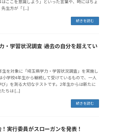
事はここを意識しよう」といった言葉や、時にはちょ
生方が「 […]
続きを読む
力・学習状況調査 ―― 過去の自分を超えてい
2年生を対象に「埼玉県学力・学習状況調査」を実施し
査は小学校4年生から継続して受けているもので、一人
伸び」を測る大切なテストです。2年生からは新たに
ちは […]
続きを読む
会！実行委員がスローガンを発表！