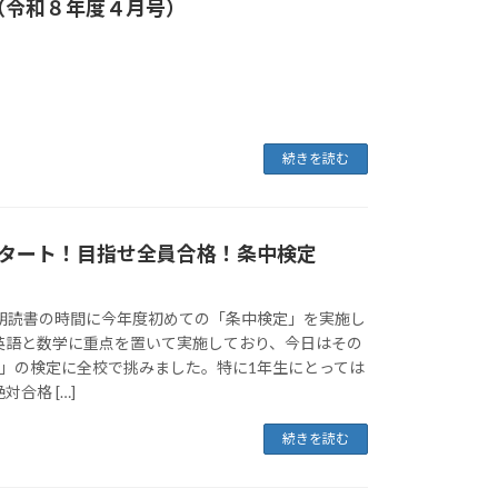
（令和８年度４月号）
続きを読む
スタート！目指せ全員合格！条中検定
、朝読書の時間に今年度初めての「条中検定」を実施し
英語と数学に重点を置いて実施しており、今日はその
語」の検定に全校で挑みました。特に1年生にとっては
合格 […]
続きを読む