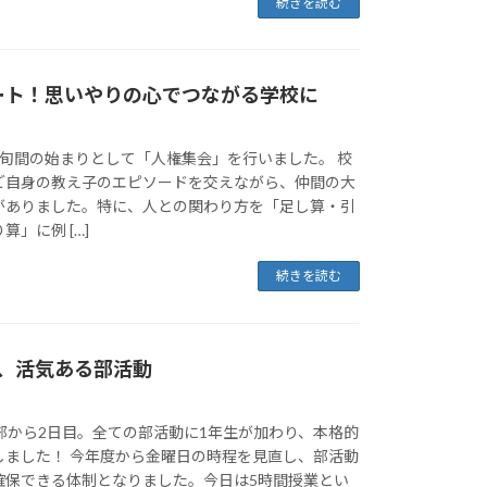
続きを読む
ート！思いやりの心でつながる学校に
権旬間の始まりとして「人権集会」を行いました。 校
ご自身の教え子のエピソードを交えながら、仲間の大
がありました。特に、人との関わり方を「足し算・引
」に例 […]
続きを読む
り、活気ある部活動
部から2日目。全ての部活動に1年生が加わり、本格的
しました！ 今年度から金曜日の時程を見直し、部活動
確保できる体制となりました。今日は5時間授業とい