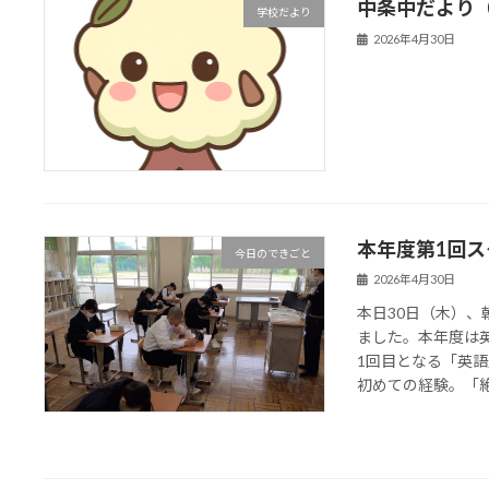
中条中だより
学校だより
2026年4月30日
本年度第1回
今日のできごと
2026年4月30日
本日30日（木）
ました。本年度は
1回目となる「英
初めての経験。「絶対