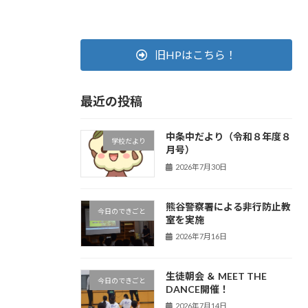
旧HPはこちら！
最近の投稿
中条中だより（令和８年度８
学校だより
月号）
2026年7月30日
熊谷警察署による非行防止教
今日のできごと
室を実施
2026年7月16日
生徒朝会 ＆ MEET THE
今日のできごと
DANCE開催！
2026年7月14日