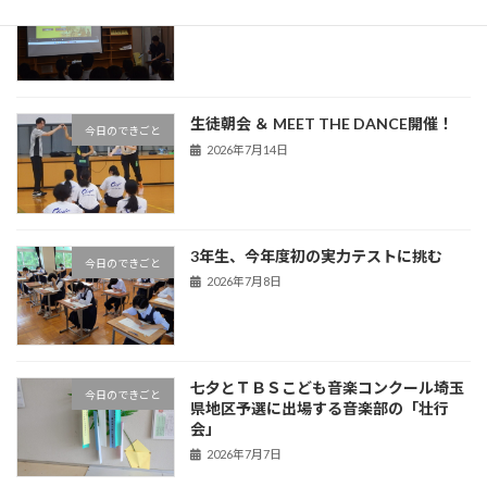
2026年7月16日
生徒朝会 ＆ MEET THE DANCE開催！
今日のできごと
2026年7月14日
3年生、今年度初の実力テストに挑む
今日のできごと
2026年7月8日
七夕とＴＢＳこども音楽コンクール埼玉
今日のできごと
県地区予選に出場する音楽部の「壮行
会」
2026年7月7日