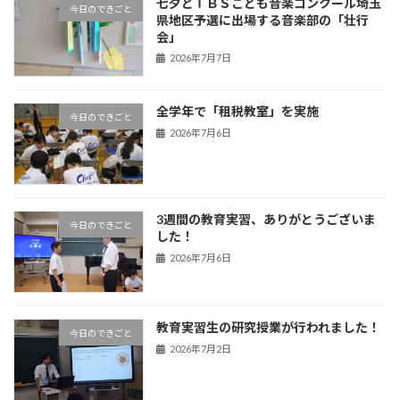
七夕とＴＢＳこども音楽コンクール埼玉
今日のできごと
県地区予選に出場する音楽部の「壮行
会」
2026年7月7日
全学年で「租税教室」を実施
今日のできごと
2026年7月6日
3週間の教育実習、ありがとうございま
今日のできごと
した！
2026年7月6日
教育実習生の研究授業が行われました！
今日のできごと
2026年7月2日