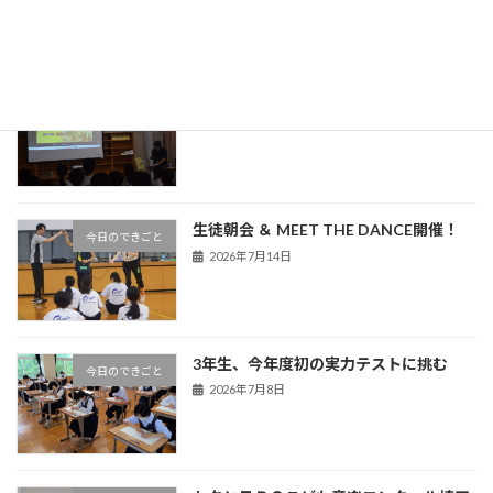
熊谷警察署による非行防止教室を実施
今日のできごと
2026年7月16日
生徒朝会 ＆ MEET THE DANCE開催！
今日のできごと
2026年7月14日
3年生、今年度初の実力テストに挑む
今日のできごと
2026年7月8日