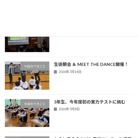
熊谷警察署による非行防止教室を実施
今日のできごと
2026年7月16日
生徒朝会 ＆ MEET THE DANCE開催！
今日のできごと
2026年7月14日
3年生、今年度初の実力テストに挑む
今日のできごと
2026年7月8日