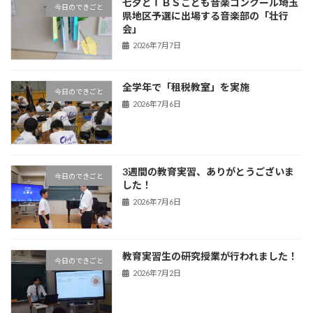
七夕とＴＢＳこども音楽コンクール埼玉
今日のできごと
県地区予選に出場する音楽部の「壮行
会」
2026年7月7日
全学年で「租税教室」を実施
今日のできごと
2026年7月6日
3週間の教育実習、ありがとうございま
今日のできごと
した！
2026年7月6日
教育実習生の研究授業が行われました！
今日のできごと
2026年7月2日