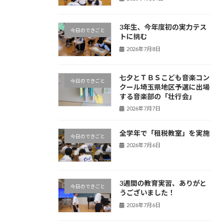
3年生、今年度初の実力テス
今日のできごと
トに挑む
2026年7月8日
七夕とＴＢＳこども音楽コン
今日のできごと
クール埼玉県地区予選に出場
する音楽部の「壮行会」
2026年7月7日
全学年で「租税教室」を実施
今日のできごと
2026年7月6日
3週間の教育実習、ありがと
今日のできごと
うございました！
2026年7月6日