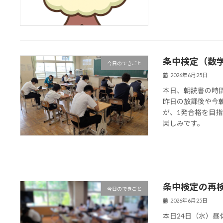
条中検定（数
今日のできごと
2026年6月25日
本日、朝読書の時
昨日の放課後や今
が、1発合格を目
楽しみです。
条中検定の再
今日のできごと
2026年6月25日
本日24日（水）昼