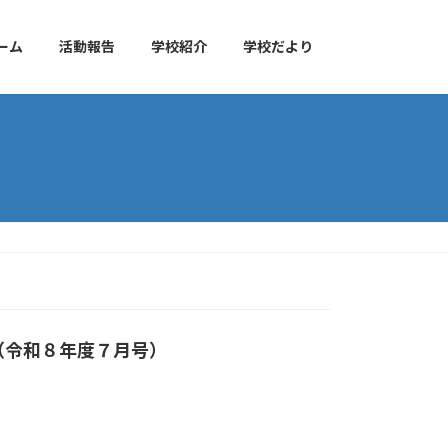
ーム
活動報告
学校紹介
学校だより
（令和８年度７月号）