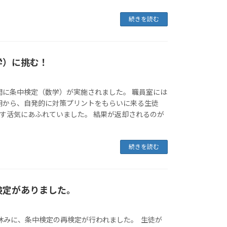
続きを読む
学）に挑む！
間に条中検定（数学）が実施されました。 職員室には
朝から、自発的に対策プリントをもらいに来る生徒
指す活気にあふれていました。 結果が返却されるのが
続きを読む
検定がありました。
休みに、条中検定の再検定が行われました。 生徒が