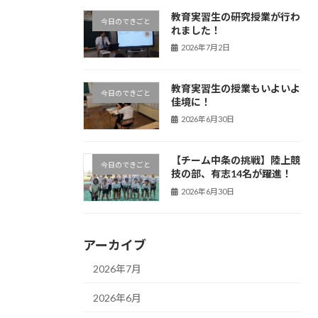
教育実習生の研究授業が行わ
今日のできごと
れました！
2026年7月2日
教育実習生の授業もいよいよ
今日のできごと
佳境に！
2026年6月30日
【チーム中条の挑戦】陸上競
今日のできごと
技の部、有志14名が躍進！
2026年6月30日
アーカイブ
2026年7月
2026年6月