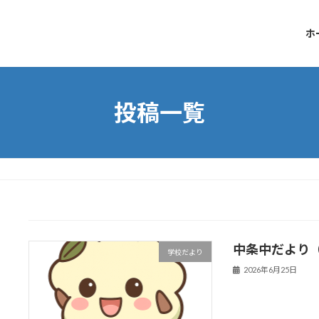
ホ
投稿一覧
中条中だより
学校だより
2026年6月25日