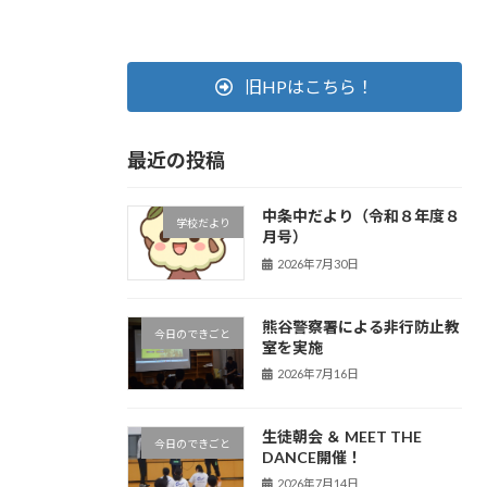
旧HPはこちら！
最近の投稿
中条中だより（令和８年度８
学校だより
月号）
2026年7月30日
熊谷警察署による非行防止教
今日のできごと
室を実施
2026年7月16日
生徒朝会 ＆ MEET THE
今日のできごと
DANCE開催！
2026年7月14日