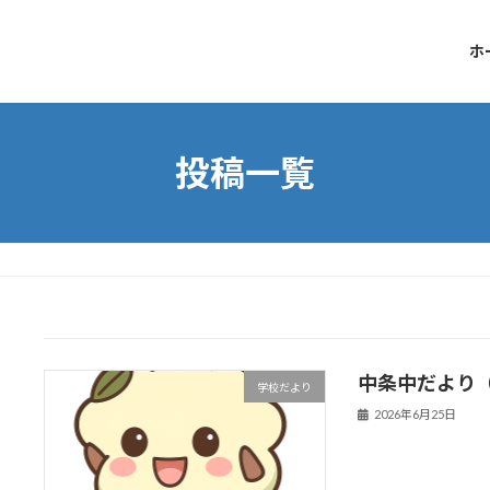
ホ
投稿一覧
中条中だより
学校だより
2026年6月25日