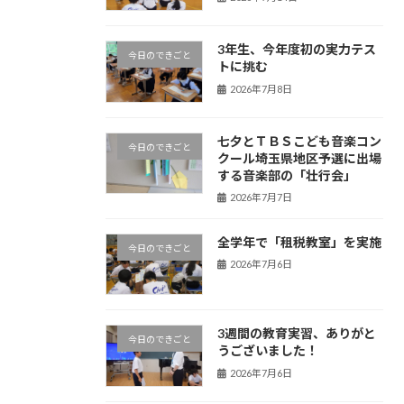
3年生、今年度初の実力テス
今日のできごと
トに挑む
2026年7月8日
七夕とＴＢＳこども音楽コン
今日のできごと
クール埼玉県地区予選に出場
する音楽部の「壮行会」
2026年7月7日
全学年で「租税教室」を実施
今日のできごと
2026年7月6日
3週間の教育実習、ありがと
今日のできごと
うございました！
2026年7月6日