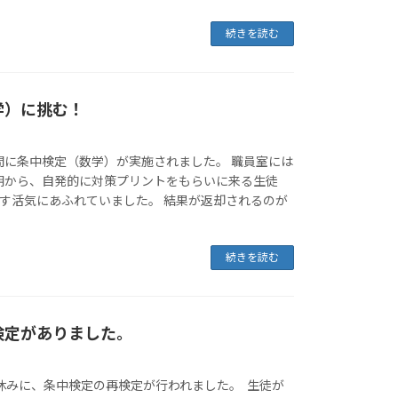
続きを読む
学）に挑む！
間に条中検定（数学）が実施されました。 職員室には
朝から、自発的に対策プリントをもらいに来る生徒
指す活気にあふれていました。 結果が返却されるのが
続きを読む
検定がありました。
休みに、条中検定の再検定が行われました。 生徒が