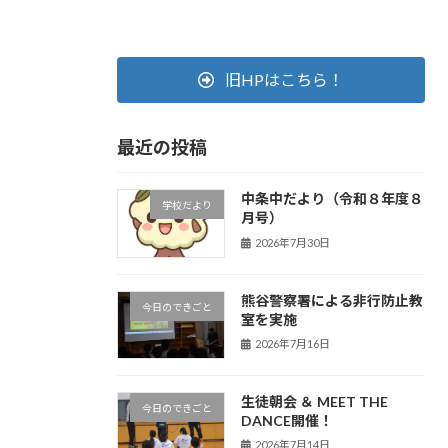
旧HPはこちら！
最近の投稿
中条中だより（令和８年度８
学校だより
月号）
2026年7月30日
熊谷警察署による非行防止教
今日のできごと
室を実施
2026年7月16日
生徒朝会 ＆ MEET THE
今日のできごと
DANCE開催！
2026年7月14日