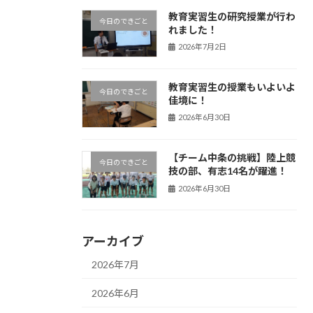
教育実習生の研究授業が行わ
今日のできごと
れました！
2026年7月2日
教育実習生の授業もいよいよ
今日のできごと
佳境に！
2026年6月30日
【チーム中条の挑戦】陸上競
今日のできごと
技の部、有志14名が躍進！
2026年6月30日
アーカイブ
2026年7月
2026年6月