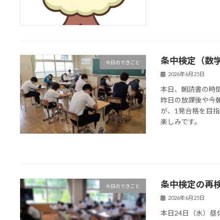
条中検定（数
今日のできごと
2026年6月25日
本日、朝読書の時
昨日の放課後や今
が、1発合格を目
楽しみです。
条中検定の再
今日のできごと
2026年6月25日
本日24日（水）昼