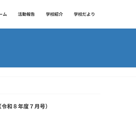
ーム
活動報告
学校紹介
学校だより
（令和８年度７月号）