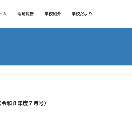
ーム
活動報告
学校紹介
学校だより
（令和８年度７月号）