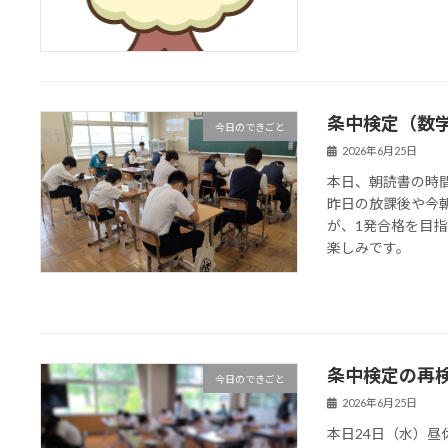
条中検定（数
今日のできごと
2026年6月25日
本日、朝読書の時
昨日の放課後や今
が、1発合格を目
楽しみです。
条中検定の再
今日のできごと
2026年6月25日
本日24日（水）昼