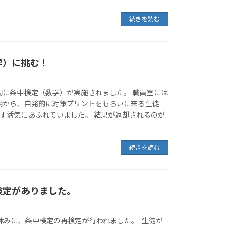
続きを読む
学）に挑む！
間に条中検定（数学）が実施されました。 職員室には
朝から、自発的に対策プリントをもらいに来る生徒
指す活気にあふれていました。 結果が返却されるのが
続きを読む
検定がありました。
休みに、条中検定の再検定が行われました。 生徒が