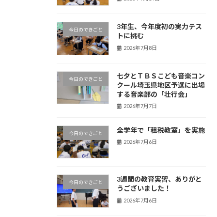
3年生、今年度初の実力テス
今日のできごと
トに挑む
2026年7月8日
七夕とＴＢＳこども音楽コン
今日のできごと
クール埼玉県地区予選に出場
する音楽部の「壮行会」
2026年7月7日
全学年で「租税教室」を実施
今日のできごと
2026年7月6日
3週間の教育実習、ありがと
今日のできごと
うございました！
2026年7月6日