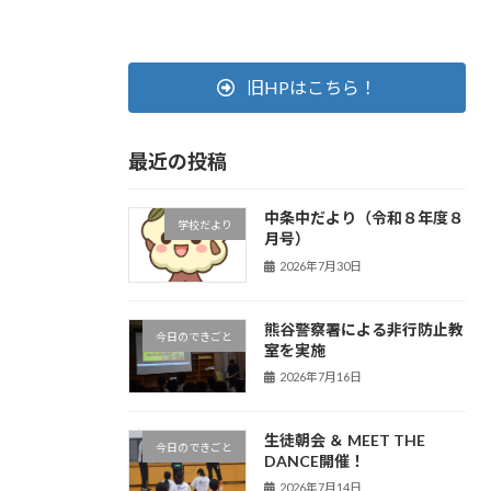
旧HPはこちら！
最近の投稿
中条中だより（令和８年度８
学校だより
月号）
2026年7月30日
熊谷警察署による非行防止教
今日のできごと
室を実施
2026年7月16日
生徒朝会 ＆ MEET THE
今日のできごと
DANCE開催！
2026年7月14日