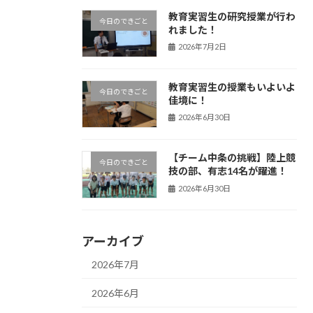
教育実習生の研究授業が行わ
今日のできごと
れました！
2026年7月2日
教育実習生の授業もいよいよ
今日のできごと
佳境に！
2026年6月30日
【チーム中条の挑戦】陸上競
今日のできごと
技の部、有志14名が躍進！
2026年6月30日
アーカイブ
2026年7月
2026年6月