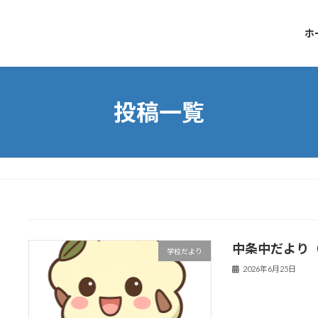
ホ
投稿一覧
中条中だより
学校だより
2026年6月25日