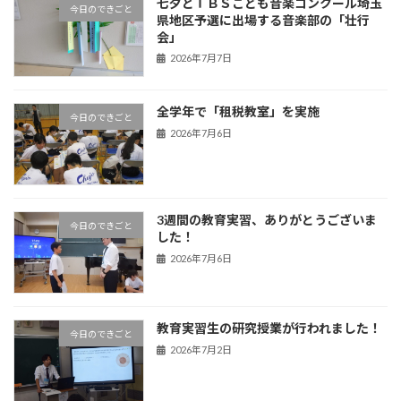
七夕とＴＢＳこども音楽コンクール埼玉
今日のできごと
県地区予選に出場する音楽部の「壮行
会」
2026年7月7日
全学年で「租税教室」を実施
今日のできごと
2026年7月6日
3週間の教育実習、ありがとうございま
今日のできごと
した！
2026年7月6日
教育実習生の研究授業が行われました！
今日のできごと
2026年7月2日