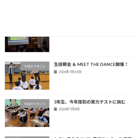
熊谷警察署による非行防止教室を実施
今日のできごと
2026年7月16日
生徒朝会 ＆ MEET THE DANCE開催！
今日のできごと
2026年7月14日
3年生、今年度初の実力テストに挑む
今日のできごと
2026年7月8日