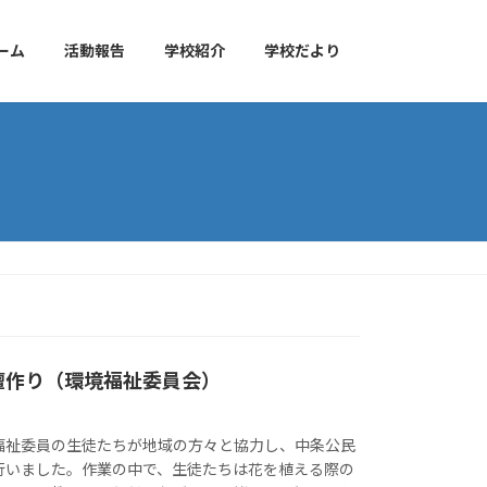
ーム
活動報告
学校紹介
学校だより
壇作り（環境福祉委員会）
福祉委員の生徒たちが地域の方々と協力し、中条公民
行いました。作業の中で、生徒たちは花を植える際の