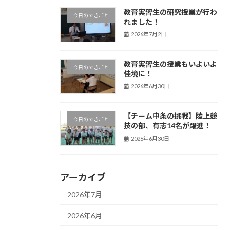
教育実習生の研究授業が行わ
今日のできごと
れました！
2026年7月2日
教育実習生の授業もいよいよ
今日のできごと
佳境に！
2026年6月30日
【チーム中条の挑戦】陸上競
今日のできごと
技の部、有志14名が躍進！
2026年6月30日
アーカイブ
2026年7月
2026年6月