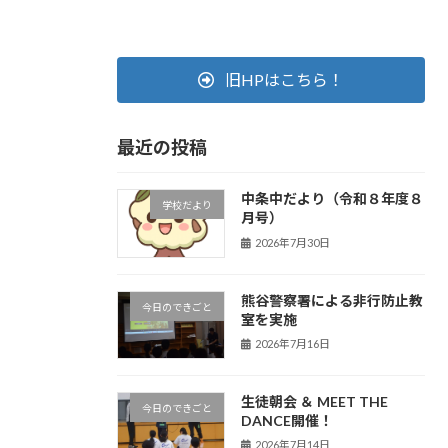
旧HPはこちら！
最近の投稿
中条中だより（令和８年度８
学校だより
月号）
2026年7月30日
熊谷警察署による非行防止教
今日のできごと
室を実施
2026年7月16日
生徒朝会 ＆ MEET THE
今日のできごと
DANCE開催！
2026年7月14日