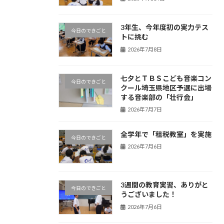
3年生、今年度初の実力テス
今日のできごと
トに挑む
2026年7月8日
七夕とＴＢＳこども音楽コン
今日のできごと
クール埼玉県地区予選に出場
する音楽部の「壮行会」
2026年7月7日
全学年で「租税教室」を実施
今日のできごと
2026年7月6日
3週間の教育実習、ありがと
今日のできごと
うございました！
2026年7月6日