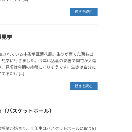
続きを読む
展見学
開催されている中条地区菊花展。生徒が育てた菊も出
、見学に行きました。今年は猛暑の影響で開花が大幅
り、見頃は会期の終盤になりそうです。生徒は自分た
るだけ […]
続きを読む
育（バスケットボール）
の授業が始まり、１年生はバスケットボールに取り組