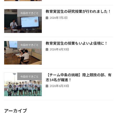
教育実習生の研究授業が行われました！
今日のできごと
2026年7月2日
教育実習生の授業もいよいよ佳境に！
今日のできごと
2026年6月30日
【チーム中条の挑戦】陸上競技の部、有
今日のできごと
志14名が躍進！
2026年6月30日
アーカイブ