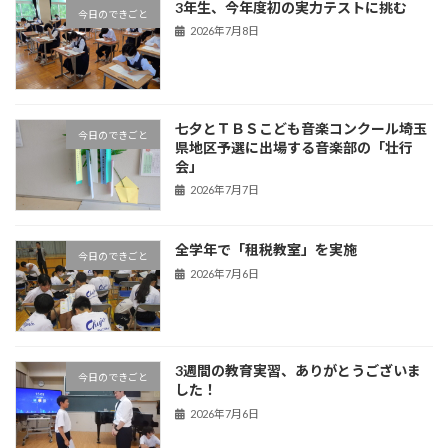
3年生、今年度初の実力テストに挑む
今日のできごと
2026年7月8日
七夕とＴＢＳこども音楽コンクール埼玉
今日のできごと
県地区予選に出場する音楽部の「壮行
会」
2026年7月7日
全学年で「租税教室」を実施
今日のできごと
2026年7月6日
3週間の教育実習、ありがとうございま
今日のできごと
した！
2026年7月6日