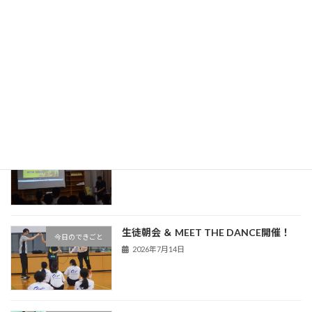
最近の投稿
中条中だより（令和８年度８月号）
学校だより
2026年7月30日
熊谷警察署による非行防止教室を実施
今日のできごと
2026年7月16日
生徒朝会 ＆ MEET THE DANCE開催！
今日のできごと
2026年7月14日