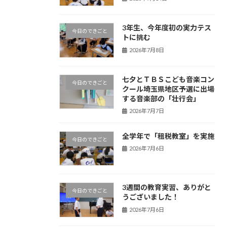
3年生、今年度初の実力テス
今日のできごと
トに挑む
2026年7月8日
七夕とＴＢＳこども音楽コン
今日のできごと
クール埼玉県地区予選に出場
する音楽部の「壮行会」
2026年7月7日
全学年で「租税教室」を実施
今日のできごと
2026年7月6日
3週間の教育実習、ありがと
今日のできごと
うございました！
2026年7月6日