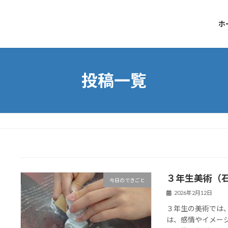
ホ
投稿一覧
３年生美術（
今日のできごと
2026年2月12日
３年生の美術では
は、感情やイメー