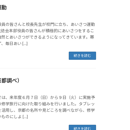
運動
役員の皆さんと校長先生が校門に立ち、あいさつ運動
生徒会本部役員の皆さんが積極的にあいさつをするこ
自然とあいさつができるようになってきています。寒
毎日あい […]
続きを読む
京都調べ）
では、来年度６月７日（日）から９日（火）に実施予
の修学旅行に向けた取り組みを行いました。タブレッ
を活用し、京都の名所や見どころを調べながら、修学
のにしよ […]
続きを読む