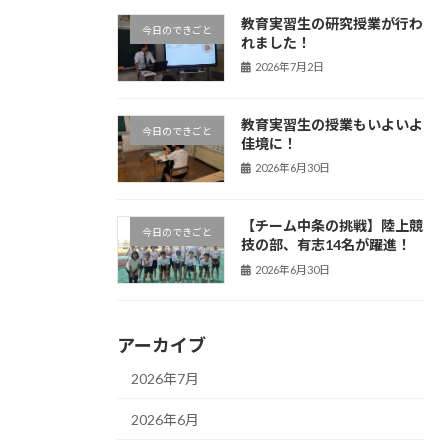
教育実習生の研究授業が行わ
今日のできごと
れました！
2026年7月2日
教育実習生の授業もいよいよ
今日のできごと
佳境に！
2026年6月30日
【チーム中条の挑戦】陸上競
今日のできごと
技の部、有志14名が躍進！
2026年6月30日
アーカイブ
2026年7月
2026年6月