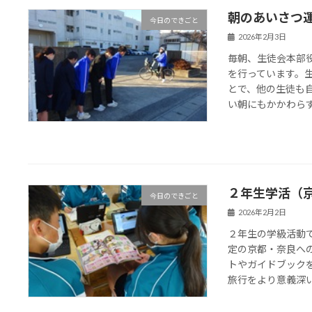
朝のあいさつ
今日のできごと
2026年2月3日
毎朝、生徒会本部
を行っています。
とで、他の生徒も
い朝にもかかわらず、
２年生学活（
今日のできごと
2026年2月2日
２年生の学級活動
定の京都・奈良へ
トやガイドブック
旅行をより意義深いも