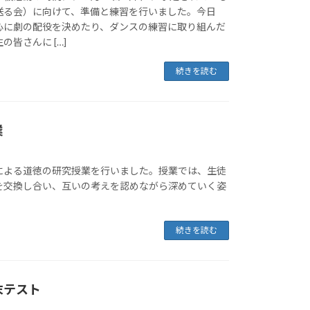
送る会）に向けて、準備と練習を行いました。今日
心に劇の配役を決めたり、ダンスの練習に取り組んだ
皆さんに […]
続きを読む
業
による道徳の研究授業を行いました。授業では、生徒
を交換し合い、互いの考えを認めながら深めていく姿
続きを読む
末テスト