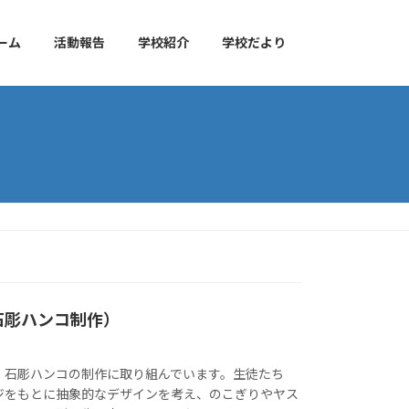
ーム
活動報告
学校紹介
学校だより
石彫ハンコ制作）
、石彫ハンコの制作に取り組んでいます。生徒たち
ジをもとに抽象的なデザインを考え、のこぎりやヤス