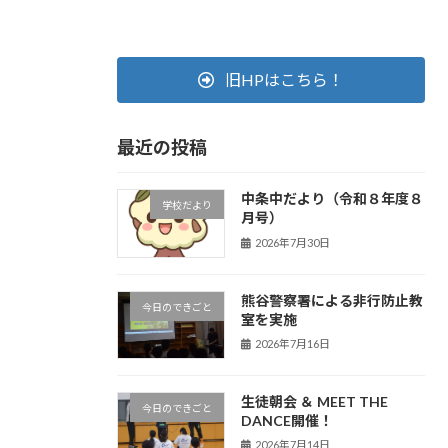
旧HPはこちら！
最近の投稿
中条中だより（令和８年度８
学校だより
月号）
2026年7月30日
熊谷警察署による非行防止教
今日のできごと
室を実施
2026年7月16日
生徒朝会 ＆ MEET THE
今日のできごと
DANCE開催！
2026年7月14日