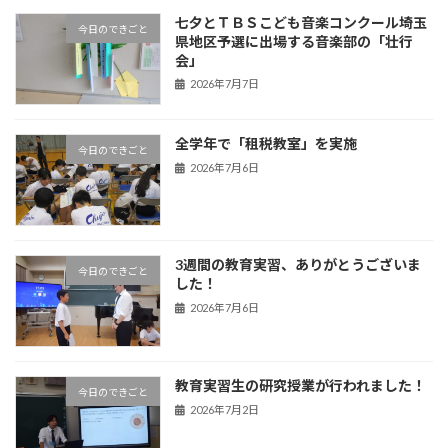
七夕とＴＢＳこども音楽コンクール埼玉
今日のできごと
県地区予選に出場する音楽部の「壮行
会」
2026年7月7日
全学年で「租税教室」を実施
今日のできごと
2026年7月6日
3週間の教育実習、ありがとうございま
今日のできごと
した！
2026年7月6日
教育実習生の研究授業が行われました！
今日のできごと
2026年7月2日