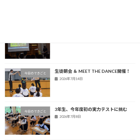
2026年7月30日
熊谷警察署による非行防止教室を実施
今日のできごと
2026年7月16日
生徒朝会 ＆ MEET THE DANCE開催！
今日のできごと
2026年7月14日
3年生、今年度初の実力テストに挑む
今日のできごと
2026年7月8日