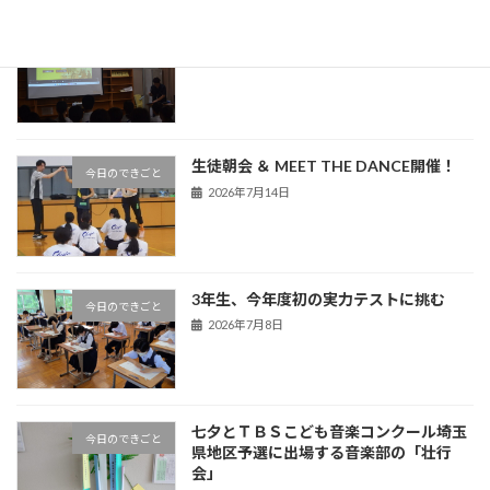
熊谷警察署による非行防止教室を実施
今日のできごと
2026年7月16日
生徒朝会 ＆ MEET THE DANCE開催！
今日のできごと
2026年7月14日
3年生、今年度初の実力テストに挑む
今日のできごと
2026年7月8日
七夕とＴＢＳこども音楽コンクール埼玉
今日のできごと
県地区予選に出場する音楽部の「壮行
会」